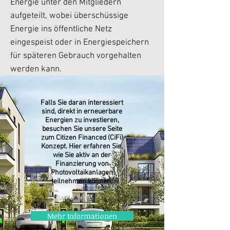
Energie unter den Mitgliedern
aufgeteilt, wobei überschüssige
Energie ins öffentliche Netz
eingespeist oder in Energiespeichern
für späteren Gebrauch vorgehalten
werden kann.
Falls Sie daran interessiert
sind, direkt in erneuerbare
Energien zu investieren,
besuchen Sie unsere Seite
zum Citizen Financed (CiFi)
Konzept. Hier erfahren Sie,
wie Sie aktiv an der
Finanzierung von
Photovoltaikanlagen
teilnehmen können.
Mehr Informationen