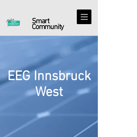
Smart
Community
EEG Innsbruck
West