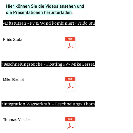
Hier können Sie die Videos ansehen und
die Präsentationen herunterladen
:
«Liftstützen - PV & Wind kombiniert» Frido Stutz, newgreentec
Frido Stutz
«Beschneiungsteiche - Floating PV» Mike Berset, Romande Energie
Mike Berset
«Integration Wasserkraft – Beschneiung» Thomas Vieider, MND
Thomas Vieider